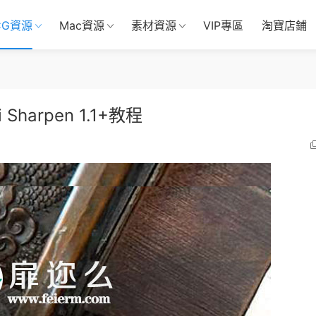
CG資源
Mac資源
素材資源
VIP專區
淘寶店鋪
Sharpen 1.1+教程