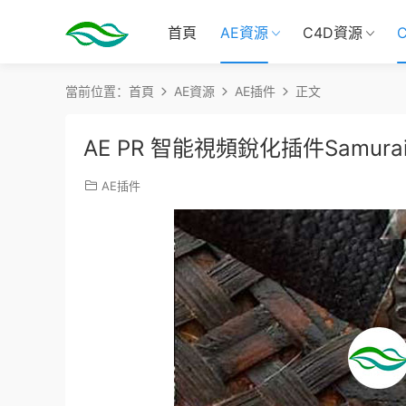
首頁
AE資源
C4D資源
當前位置：
首頁
AE資源
AE插件
正文
AE PR 智能視頻銳化插件Samurai 
AE插件