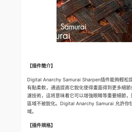
【插件簡介】
Digital Anarchy Samurai Sharp
有點柔軟，通過提高它銳化使得畫面得到更多細節或使畫
濾技術，這将意味着它可以增強眼睛等重要細節，
區域不被銳化。Digital Anarchy Samu
域。
【插件規格】