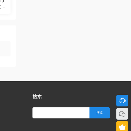
ia
文
Bul
搜索