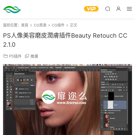
當前位置：
首頁
CG資源
CG插件
正文
PS人像美容磨皮潤膚插件Beauty Retouch CC
2.1.0
PS插件
推廣