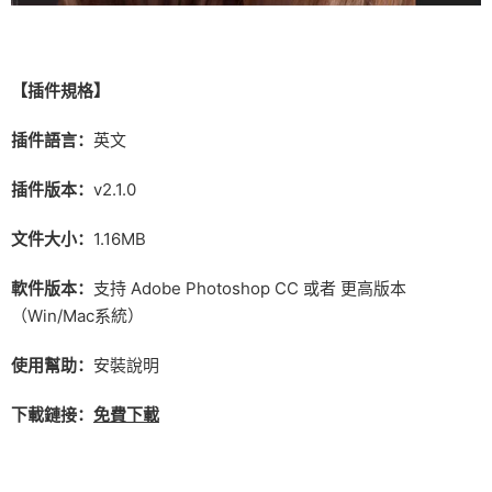
【插件規格】
插件語言：
英文
插件版本：
v2.1.0
文件大小：
1.16MB
軟件版本：
支持 Adobe Photoshop CC 或者 更高版本
（Win/Mac系統）
使用幫助：
安裝說明
下載鏈接：
免費下載