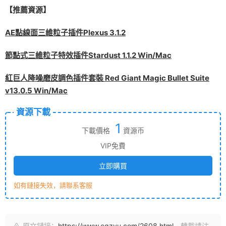
【推薦資源】
AE點線面三維粒子插件Plexus 3.1.2
節點式三維粒子特效插件Stardust 1.1.2 Win/Mac
紅巨人降噪磨皮調色插件套裝 Red Giant Magic Bullet Suite
v13.0.5 Win/Mac
資源下載
1
下載價格
資源币
VIP免費
立即購買
如有鏈接失效，請聯系客服
原文鏈接：
https://www.cgzyu.com/2608.html
，轉載請注