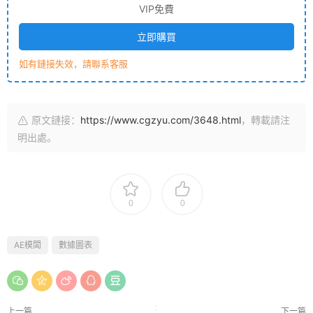
VIP免費
立即購買
如有鏈接失效，請聯系客服
原文鏈接：
https://www.cgzyu.com/3648.html
，轉載請注
明出處。
0
0
AE模闆
數據圖表
上一篇
下一篇