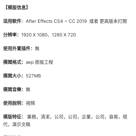
【
模版信息】
适用軟件
：After Effects CS4 ~ CC 2019 或者 更高版本打開
分辨率：
1920 X 1080、1280 X 720
使用外置插件：
無
模闆格式：
aep 原版工程
模闆大小：
527MB
模闆音樂：
無
使用說明：
視頻
模版特征：
業務，清潔，公司，公司，企業，公司，容易，現
代，演示文稿