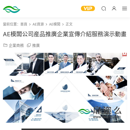
當前位置：
首頁
AE資源
AE模闆
正文
AE模闆公司産品推廣企業宣傳介紹服務演示動畫
企業商務
推廣