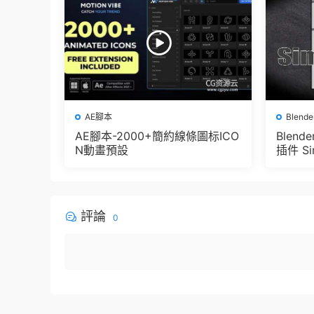
AE腳本
Blend
AE腳本-2000+簡約線條圖标ICO
Blen
N動畫預設
插件 Sim
e Pbr 
der
評論
0