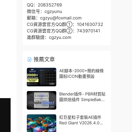
QQ：208352769
微信号：cgzyunu
郵箱：cgzyu@foxmail.com
CG資源雲官方QQ群①：1041630732
CG資源雲官方QQ群②：743970141
進群驗證：cgzyu.com
推薦文章
AE腳本-2000+簡約線條
圖标ICON動畫預設
Blender插件- PBR材質貼
圖烘焙插件 SimpleBake
V2.7.5 – Simple Pbr And
Other Baking In Blender
紅巨星粒子套裝AE插件
Red Giant V2026.4.0
Win 中文版/英文版 集成