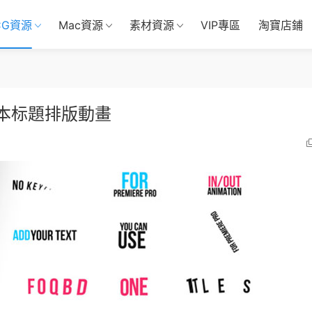
CG資源
Mac資源
素材資源
VIP專區
淘寶店鋪
文本标題排版動畫