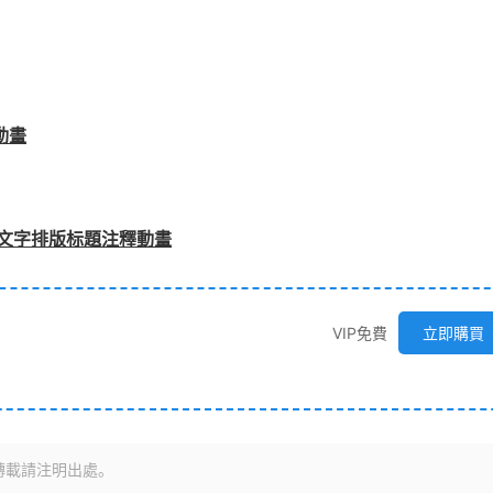
動畫
圖表文字排版标題注釋動畫
VIP免費
立即購買
轉載請注明出處。