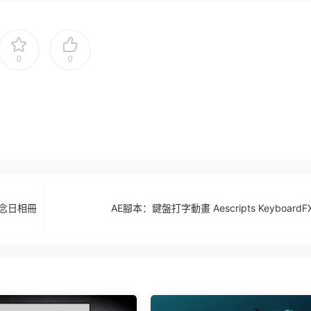
0
0
念日相冊
AE腳本：鍵盤打字動畫 Aescripts KeyboardFX