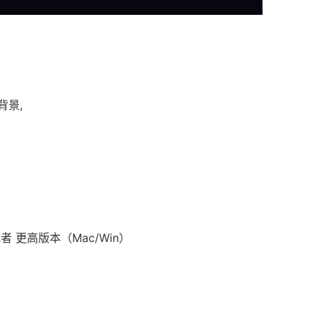
背景,
19 或者 更高版本（Mac/Win）