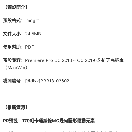
【預設簡介】
預設格式：
.mogrt
文件大小：
24.5MB
使用幫助：
PDF
預設兼容：
Premiere Pro CC 2018 ~ CC 2019 或者 更高版本
（Mac/Win）
模闆編号：
[didixk]PRR18102602
【推薦資源】
PR預設：170組卡通線條MG幾何圖形運動元素