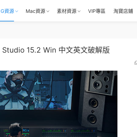
CG資源
Mac資源
素材資源
VIP專區
淘寶店鋪
 Studio 15.2 Win 中文英文破解版