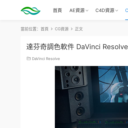
首頁
AE資源
C4D資源
當前位置：
首頁
CG資源
正文
達芬奇調色軟件 DaVinci Resolve
DaVinci Resolve