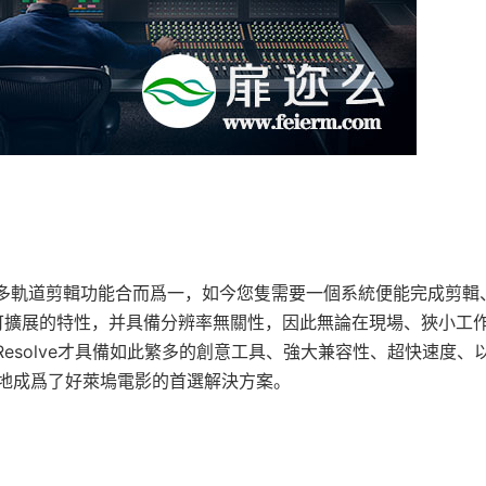
工具和專業多軌道剪輯功能合而爲一，如今您隻需要一個系統便能完成剪輯
ve有着可擴展的特性，并具備分辨率無關性，因此無論在現場、狹小工
 Resolve才具備如此繁多的創意工具、強大兼容性、超快速度、
地成爲了好萊塢電影的首選解決方案。