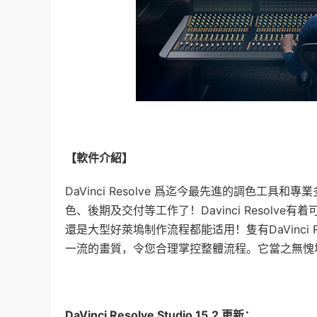
【軟件介紹】
DaVinci Resolve 爲迄今最先進的調色
色、後期及交付等工作了！Davinci Resol
還是大型好萊塢制作流程都能适用！隻有DaVinci
一流的畫質，令您合理掌控整體流程。它當之無愧
DaVinci Resolve Studio 15.2 更新：