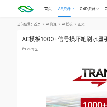
首页
AE资源
C4D资源
当前位置：
首页
AE资源
AE模板
正文
AE模板1000+信号损坏笔刷水
VIP专区