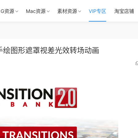
CG资源
Mac资源
素材资源
VIP专区
淘宝店铺
墨手绘图形遮罩视差光效转场动画