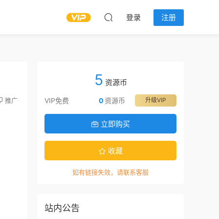
登录
注册
5
资源币
推广
VIP免费
0
资源币
升级VIP
立即购买
收藏
如有链接失效，请联系客服
站内公告