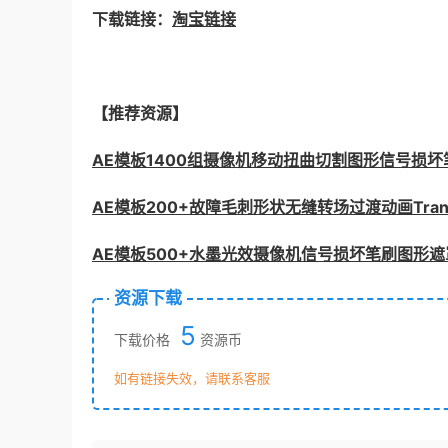
下载链接：
淘宝链接
【推荐资源】
AE模板1400组摄像机移动扭曲切割图形信号损
AE模板200+故障毛刺形状无缝转场过渡动画Transi
AE模板500+水墨光效摄像机信号损坏笔刷图形
资源下载
5
下载价格
资源币
如有链接失效，请联系客服