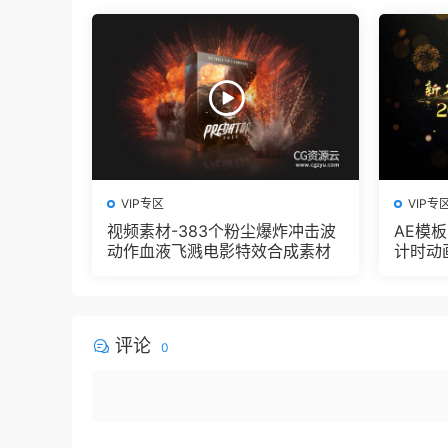
VIP专区
VIP专
视频素材-383个粉尘爆炸冲击波
AE模
动作血液飞溅电影特效合成素材
计时动
评论
0