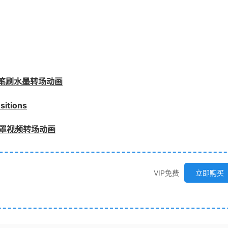
坏笔刷水墨转场动画
tions
遮罩视频转场动画
VIP免费
立即购买