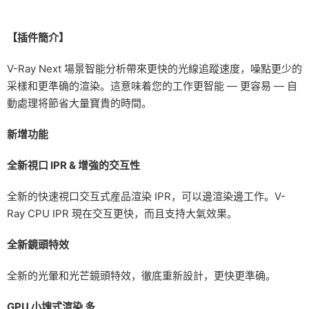
【插件簡介】
V-Ray Next 場景智能分析帶來更快的光線追蹤速度，噪點更少的
采樣和更準确的渲染。這意味着您的工作更智能 — 更容易 — 自
動處理将節省大量寶貴的時間。
新增功能
全新視口 IPR & 增強的交互性
全新的快速視口交互式産品渲染 IPR，可以邊渲染邊工作。V-
Ray CPU IPR 現在交互更快，而且支持大氣效果。
全新鏡頭特效
全新的光暈和光芒鏡頭特效，徹底重新設計，更快更準确。
GPU 小塊式渲染 多