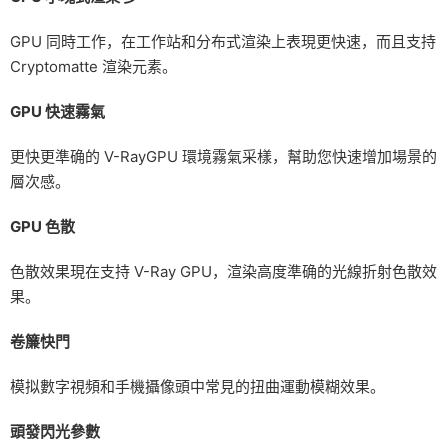
GPU 同時工作，在工作站和分布式渲染上表現更快速，而且支持
Cryptomatte 渲染元素。
GPU 快速霧氣
更快更準确的 V-RayGPU 環境霧氣采樣，幫助您快速增加場景的
層次感。
GPU 色散
色散效果現在支持 V-Ray GPU，渲染高度準确的光線折射色散效
果。
卷簾快門
模拟數字視頻和手機攝像頭中常見的扭曲運動模糊效果。
頭發閃光參數