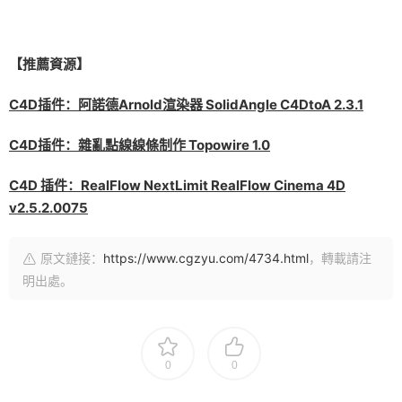
【推薦資源】
C4D插件：阿諾德Arnold渲染器 SolidAngle C4DtoA 2.3.1
C4D插件：雜亂點線線條制作 Topowire 1.0
C4D 插件：RealFlow NextLimit RealFlow Cinema 4D
v2.5.2.0075
原文鏈接：
https://www.cgzyu.com/4734.html
，轉載請注
明出處。
0
0