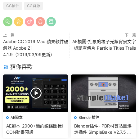
CG插件
CG資源
上一篇
下一篇
Adobe CC 2019 Mac 蘋果軟件破
AE模闆-抽象的粒子光線背景文字
解器 Adobe Zii
标題宣傳片 Particle Titles Trails
4.1.9（2019/03/09更新）
猜你喜歡
AE腳本
Blender插件
AE腳本-2000+簡約線條圖标I
Blender插件- PBR材質貼圖烘
CON動畫預設
焙插件 SimpleBake V2.7.5 –
Simple Pbr And Other Bakin