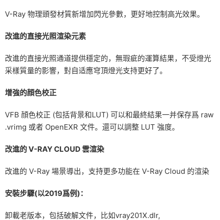
V-Ray 物理頭發材質新增加閃光參數，更好地控制高光效果。
改進的直接光照渲染元素
改進的直接光照通道提供穩定的，無瑕疵的運算結果，不受燈光
采樣質量的影響，對自适應穹頂燈光支持更好了。
增強的顔色校正
VFB 顔色校正 (包括背景和LUT) 可以和最終結果一并保存爲 raw
.vrimg 或者 OpenEXR 文件。還可以調整 LUT 強度。
改進的 V-RAY CLOUD 雲渲染
改進的 V-Ray 場景導出，支持更多功能在 V-Ray Cloud 的渲染
安裝步驟(以2019爲例)：
卸載老版本，包括破解文件，比如vray201X.dlr,