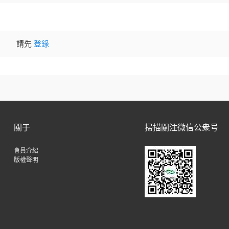
請先
登錄
關于
掃描關注微信公衆号
會員介紹
版權聲明