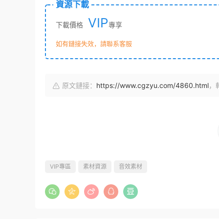
資源下載
VIP
下載價格
專享
如有鏈接失效，請聯系客服
原文鏈接：
https://www.cgzyu.com/4860.html
，
VIP專區
素材資源
音效素材