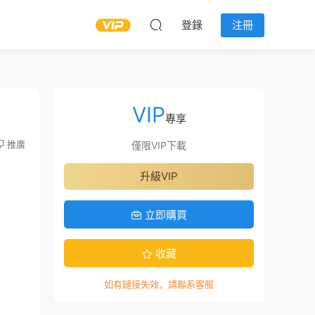
登錄
注冊
VIP
專享
推廣
僅限VIP下載
升級VIP
立即購買
收藏
如有鏈接失效，請聯系客服