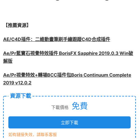
【推薦資源】
AE/C4D插件：二維動畫筆刷手繪跟蹤C4D合成插件
Ae/Pr藍寶石視覺特效插件 BorisFX Sapphire 2019.0.3 Win破
解版
Ae/Pr視覺特效+轉場BCC插件包Boris Continuum Complete
2019 v12.0.2
資源下載
免費
下載價格
立即下載
如有鏈接失效，請聯系客服