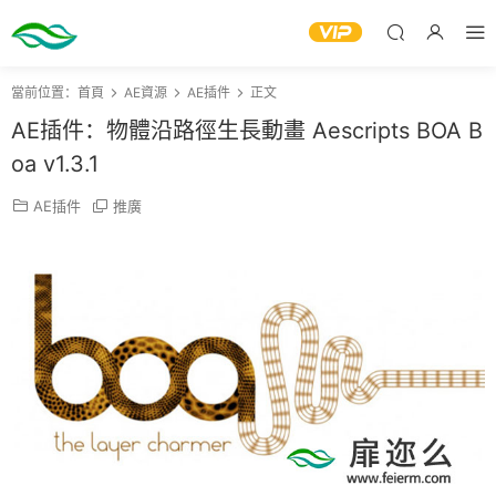
當前位置：
首頁
AE資源
AE插件
正文
AE插件：物體沿路徑生長動畫 Aescripts BOA B
oa v1.3.1
AE插件
推廣