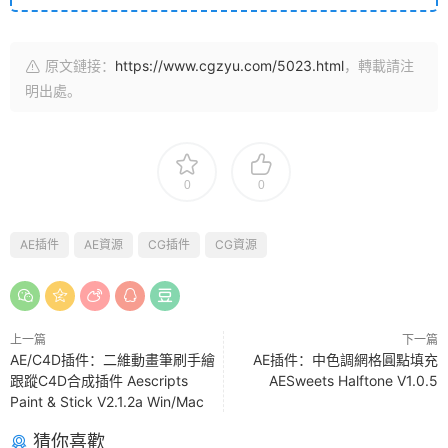
原文鏈接：
https://www.cgzyu.com/5023.html
，轉載請注
明出處。
0
0
AE插件
AE資源
CG插件
CG資源
上一篇
下一篇
AE/C4D插件：二維動畫筆刷手繪
AE插件：中色調網格圓點填充
跟蹤C4D合成插件 Aescripts
AESweets Halftone V1.0.5
Paint & Stick V2.1.2a Win/Mac
猜你喜歡