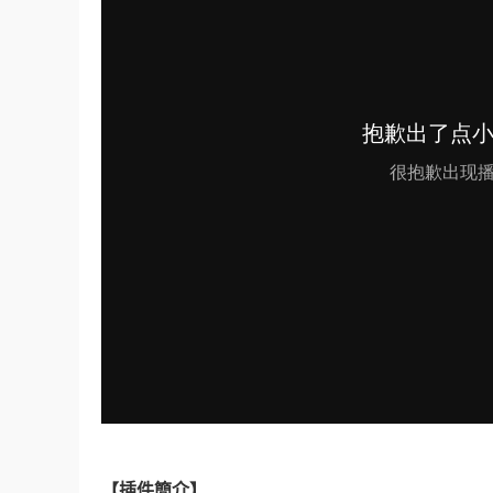
【插件簡介】