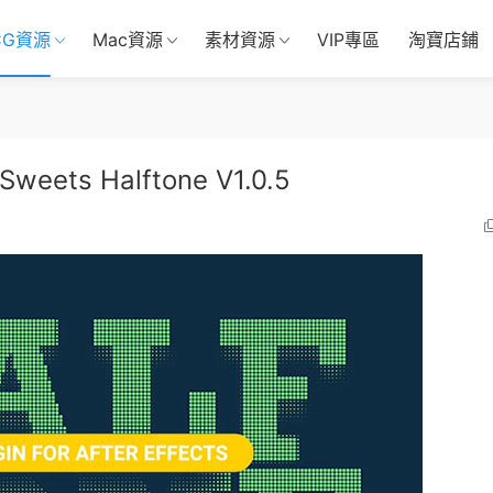
CG資源
Mac資源
素材資源
VIP專區
淘寶店鋪
s Halftone V1.0.5