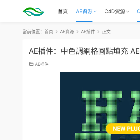
首頁
AE資源
C4D資源
當前位置：
首頁
AE資源
AE插件
正文
AE插件：中色調網格圓點填充 AESweet
AE插件