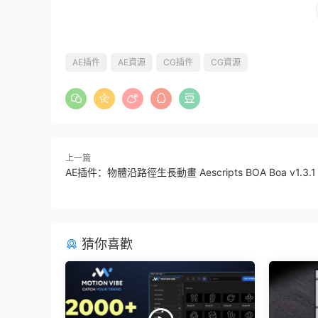
AE插件
AE資源
CG插件
CG資源
上一篇
AE插件：物體沿路徑生長動畫 Aescripts BOA Boa v1.3.1
猜你喜歡