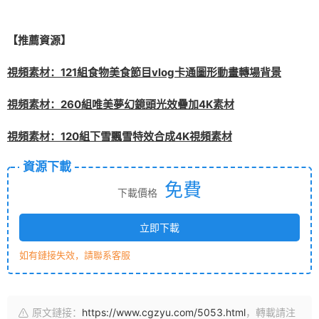
【推薦資源】
視頻素材：121組食物美食節目vlog卡通圖形動畫轉場背景
視頻素材：260組唯美夢幻鏡頭光效疊加4K素材
視頻素材：120組下雪飄雪特效合成4K視頻素材
資源下載
免費
下載價格
立即下載
如有鏈接失效，請聯系客服
原文鏈接：
https://www.cgzyu.com/5053.html
，轉載請注