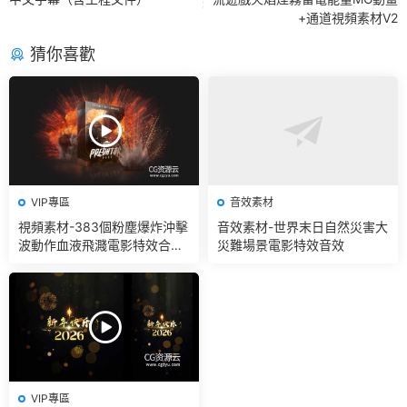
+通道視頻素材V2
猜你喜歡
VIP專區
音效素材
視頻素材-383個粉塵爆炸沖擊
音效素材-世界末日自然災害大
波動作血液飛濺電影特效合成
災難場景電影特效音效
素材
VIP專區