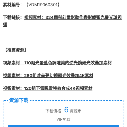
素材編号：
【VDM19060301】
下載鏈接：
視頻素材：324個科幻電影動作變形鏡頭光暈光斑視
頻
【推薦資源】
視頻素材：110組光暈藍色調唯美的逆光鏡頭光效疊加素材
視頻素材：260組唯美夢幻鏡頭光效疊加4K素材
視頻素材：120組下雪飄雪特效合成4K視頻素材
資源下載
6
下載價格
資源币
VIP免費