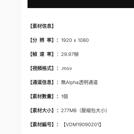
【素材信息】
【分 辨 率】：
1920 x 1080
【幀 速 率】
：29.97幀
【視頻格式】：
.mov
【通道信息】：
無Alpha透明通道
【素材數量】：
1個
【素材大小】：
277MB（壓縮包大小）
【素材編号】：
【VDM19090201】