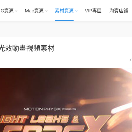
CG資源
Mac資源
素材資源
VIP專區
淘寶店鋪
子光效動畫視頻素材