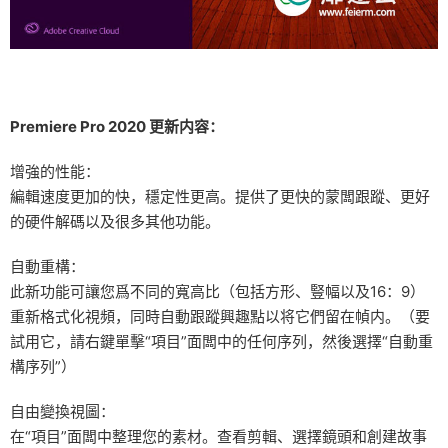
Premiere Pro 2020 更新内容：
增強的性能：
編輯速度更加的快，穩定性更高。提供了更快的蒙闆跟蹤、更好
的硬件解碼以及很多其他功能。
自動重構：
此新功能可讓您爲不同的寬高比（包括方形、豎幅以及16：9）
重新格式化視頻，同時自動跟蹤興趣點以将它們留在幀内。（要
試用它，請右鍵單擊“項目”面闆中的任何序列，然後選擇“自動重
構序列”）
自由變換視圖：
在“項目”面闆中整理您的素材。查看剪輯、選擇鏡頭和創建故事