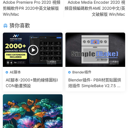
Adobe Premiere Pro 2020 視頻
Adobe Media Encoder 2020 視
剪輯軟件PR 2020中英文破解版
頻音頻編碼軟件AME 2020中文/英
Win/Mac
文破解版 Win/Mac
猜你喜歡
AE腳本
Blender插件
AE腳本-2000+簡約線條圖标I
Blender插件- PBR材質貼圖烘
CON動畫預設
焙插件 SimpleBake V2.7.5 –
Simple Pbr And Other Bakin
g In Blender