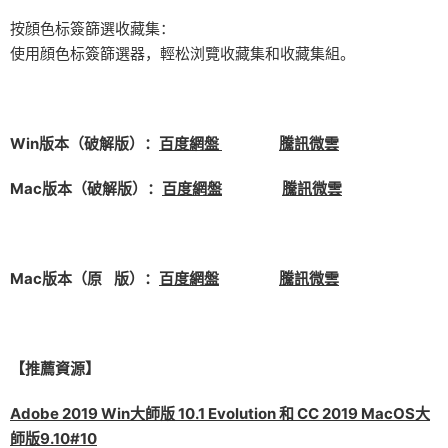
按顔色标簽篩選收藏集：
使用顔色标簽篩選器，輕松浏覽收藏集和收藏集組。
Win版本（破解版）：
百度網盤
騰訊微雲
Mac版本（破解版）：
百度網盤
騰訊微雲
Mac版本（原 版）：
百度網盤
騰訊微雲
【推薦資源】
Adobe 2019 Win大師版 10.1 Evolution 和 CC 2019 MacOS大
師版9.10#10