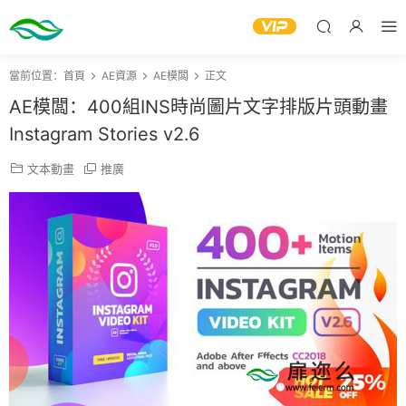
當前位置：
首頁
AE資源
AE模闆
正文
AE模闆：400組INS時尚圖片文字排版片頭動畫
Instagram Stories v2.6
文本動畫
推廣