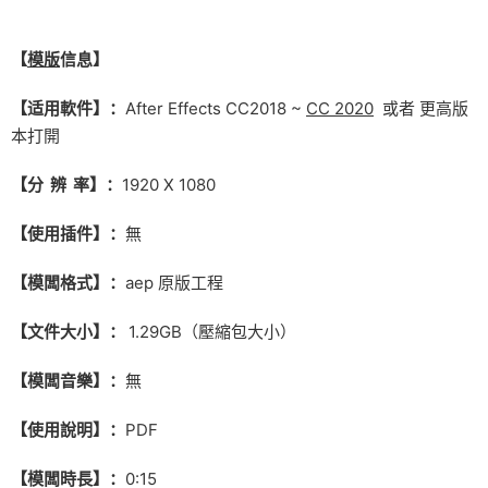
【
模版
信息】
【适用軟件】：
After Effects CC2018 ~
CC 2020
或者 更高版
本打開
【分 辨 率】：
1920 X 1080
【使用插件】：
無
【模闆格式】：
aep 原版工程
【文件大小】：
1.29GB（壓縮包大小）
【模闆音樂】：
無
【使用說明】：
PDF
【模闆時長】：
0:15