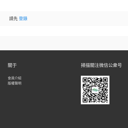
請先
登錄
關于
掃描關注微信公衆号
會員介紹
版權聲明