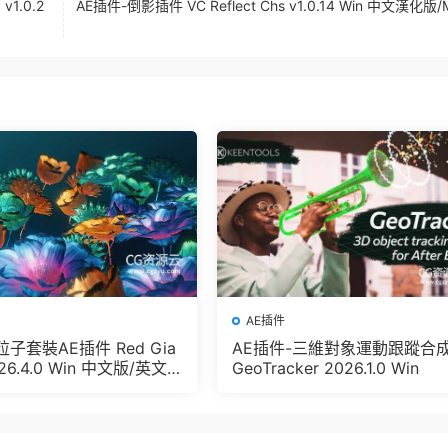
1.0.2
AE插件-倒影插件 VC Reflect Chs v1.0.14 Win 中文漢化版
AE插件
子套裝AE插件 Red Gia
AE插件-三維對象運動跟蹤合
026.4.0 Win 中文版/英文
GeoTracker 2026.1.0 Win
Trapcode + Magic Bul
FX Suit