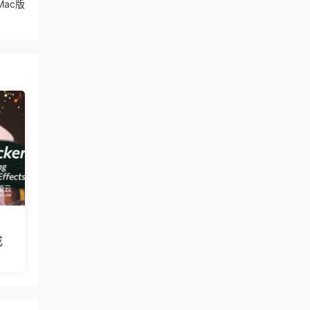
/Mac版
成