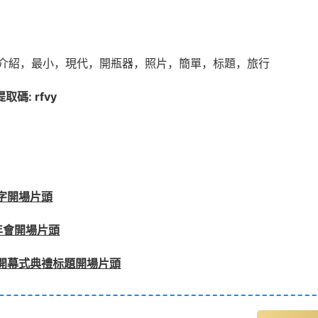
介紹，最小，現代，開瓶器，照片，簡單，标題，旅行
碼: rfvy
字開場片頭
年會開場片頭
開幕式典禮标題開場片頭