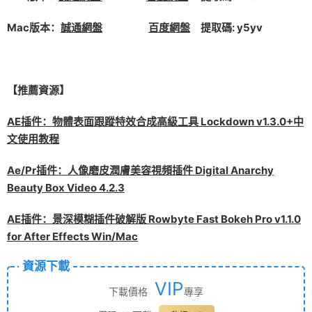
Mac版本：
誠通網盤
百度網盤
提取碼: y5yv
【推薦資源】
AE插件：物體表面跟蹤特效合成高級工具 Lockdown v1.3.0+中
文使用教程
Ae/Pr插件：人像磨皮潤膚美容視頻插件 Digital Anarchy
Beauty Box Video 4.2.3
AE插件：景深模糊插件破解版 Rowbyte Fast Bokeh Pro v1.1.0
for After Effects Win/Mac
資源下載
VIP
下載價格
專享