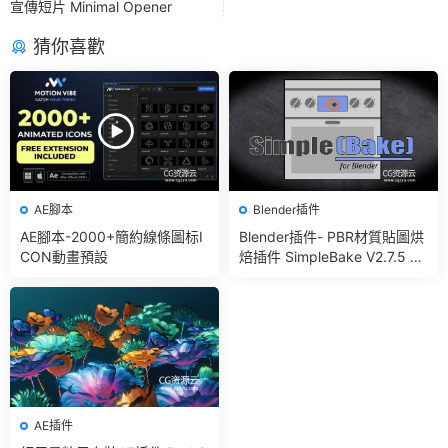
宣傳短片 Minimal Opener
猜你喜歡
AE腳本
Blender插件
AE腳本-2000+簡約線條圖标I
Blender插件- PBR材質貼圖烘
CON動畫預設
焙插件 SimpleBake V2.7.5 –
Simple Pbr And Other Bakin
g In Blender
AE插件