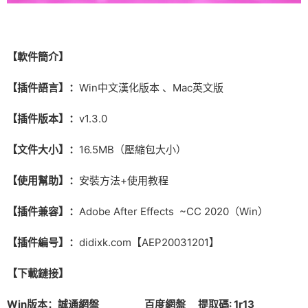
【軟件簡介】
【插件語言】：
Win中文漢化版本 、Mac英文版
【插件版本】：
v1.3.0
【文件大小】：
16.5MB（壓縮包大小）
【使用幫助】：
安裝方法+使用教程
【插件兼容】：
Adobe After Effects ~CC 2020（Win）
【插件編号】：
didixk.com【AEP20031201】
【下載鏈接】
Win版本：
誠通網盤
百度網盤
提取碼: 1r13