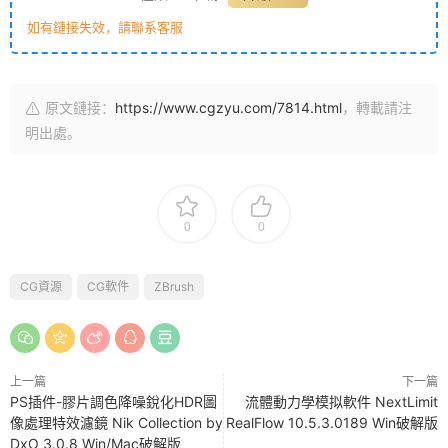
如有鏈接失效，請聯系客服
原文鏈接：
https://www.cgzyu.com/7814.html
，轉載請注
明出處。
0
0
CG資源
CG軟件
ZBrush
上一篇
下一篇
PS插件-膠片調色降噪銳化HDR圖
流體動力學模拟軟件 NextLimit
像處理特效濾鏡 Nik Collection by
RealFlow 10.5.3.0189 Win破解版
DxO 3.0.8 Win/Mac破解版