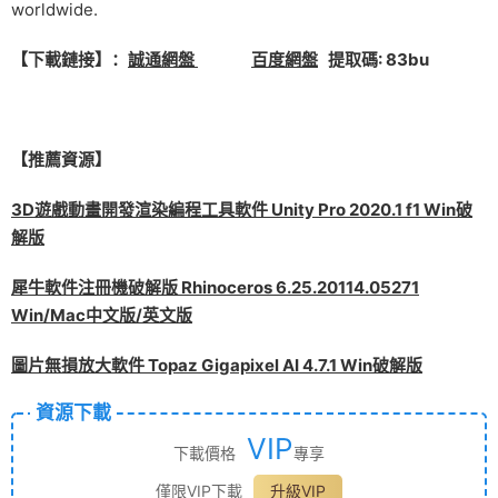
worldwide.
【下載鏈接】：
誠通網盤
百度網盤
提取碼: 83bu
【推薦資源】
3D遊戲動畫開發渲染編程工具軟件 Unity Pro 2020.1 f1 Win破
解版
犀牛軟件注冊機破解版 Rhinoceros 6.25.20114.05271
Win/Mac中文版/英文版
圖片無損放大軟件 Topaz Gigapixel AI 4.7.1 Win破解版
資源下載
VIP
下載價格
專享
僅限VIP下載
升級VIP