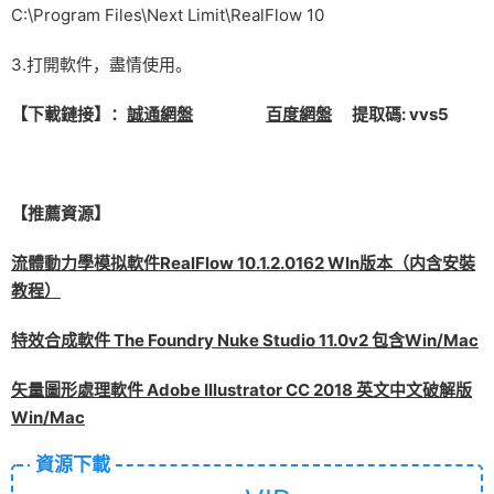
C:\Program Files\Next Limit\RealFlow 10
3.打開軟件，盡情使用。
【下載鏈接】：
誠
通網盤
百度網盤
提取碼: vvs5
【推薦資源】
流體動力學模拟軟件RealFlow 10.1.2.0162 WIn版本（内含安裝
教程）
特效合成軟件 The Foundry Nuke Studio 11.0v2 包含Win/Mac
矢量圖形處理軟件 Adobe Illustrator CC 2018 英文中文破解版
Win/Mac
資源下載