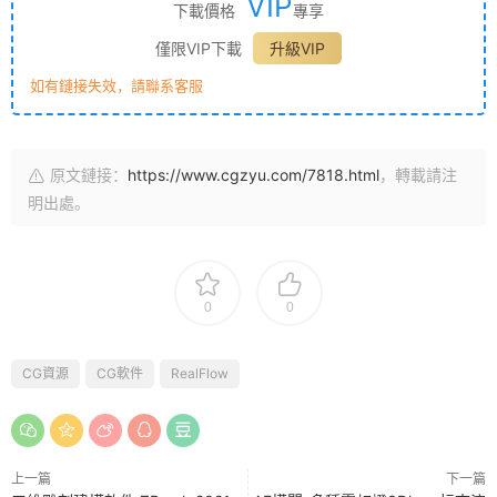
VIP
下載價格
專享
僅限VIP下載
升級VIP
如有鏈接失效，請聯系客服
原文鏈接：
https://www.cgzyu.com/7818.html
，轉載請注
明出處。
0
0
CG資源
CG軟件
RealFlow
上一篇
下一篇