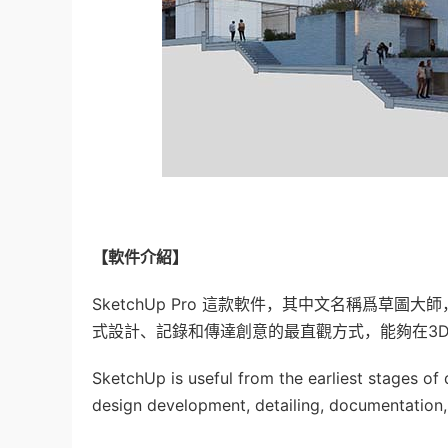
【軟件介紹】
SketchUp Pro 這款軟件，其中文名稱爲草
式設計、記錄和傳達創意的最直觀方式，能夠在3
SketchUp is useful from the earliest stages o
design development, detailing, documentatio