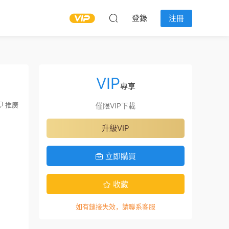
登錄
注冊
VIP
專享
推廣
僅限VIP下載
升級VIP
立即購買
收藏
如有鏈接失效，請聯系客服