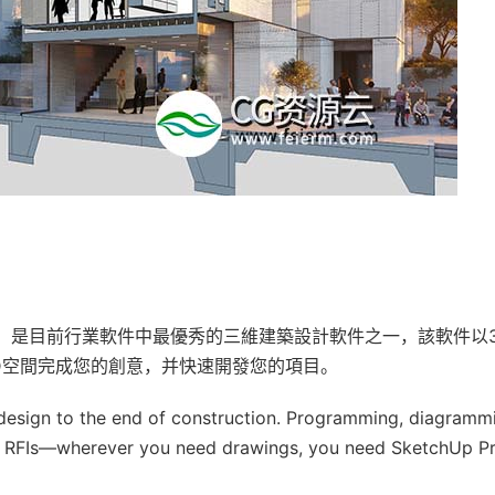
圖大師，是目前行業軟件中最優秀的三維建築設計軟件之一，該軟件以
D空間完成您的創意，并快速開發您的項目。
f design to the end of construction. Programming, diagramm
n, RFIs—wherever you need drawings, you need SketchUp Pr