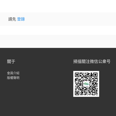
請先
登錄
關于
掃描關注微信公衆号
會員介紹
版權聲明