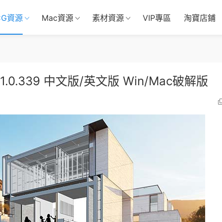
CG資源
Mac資源
素材資源
VIP專區
淘寶店鋪
v21.0.339 中文版/英文版 Win/Mac破解版