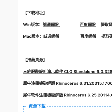
【下載地址】
Win版本：
誠通網盤
百度網盤
提取碼: 
Mac版本：
誠通網盤
百度網盤
提取碼:
【推薦資源】
三維服裝設計演示軟件 CLO Standalone 6.0.32
犀牛注冊機破解版 Rhinoceros 6.31.20315.17
犀牛軟件注冊機破解版 Rhinoceros 6.25.20114
資源下載