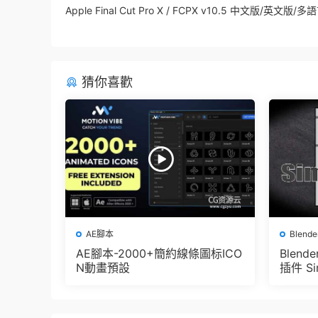
Apple Final Cut Pro X / FCPX v10.5 中文版/英文版
猜你喜歡
AE腳本
Blend
AE腳本-2000+簡約線條圖标ICO
Blen
N動畫預設
插件 Sim
e Pbr 
der