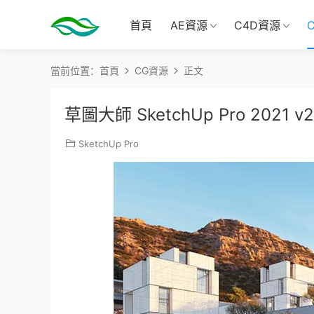
首頁
AE資源
C4D資源
當前位置：
首頁
CG資源
正文
草圖大師 SketchUp Pro 2021 
SketchUp Pro