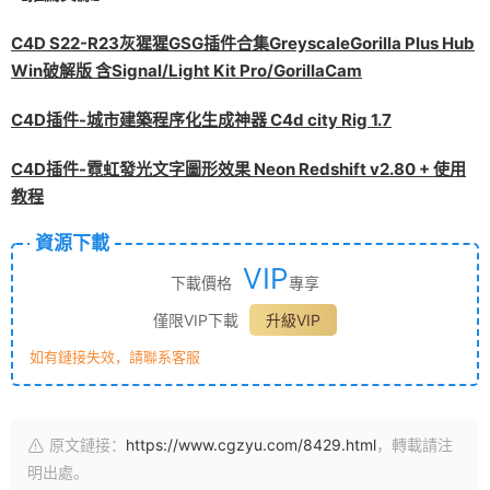
C4D S22-R23灰猩猩GSG插件合集GreyscaleGorilla Plus Hub
Win破解版 含Signal/Light Kit Pro/GorillaCam
C4D插件-城市建築程序化生成神器 C4d city Rig 1.7
C4D插件-霓虹發光文字圖形效果 Neon Redshift v2.80 + 使用
教程
資源下載
VIP
下載價格
專享
僅限VIP下載
升級VIP
如有鏈接失效，請聯系客服
原文鏈接：
https://www.cgzyu.com/8429.html
，轉載請注
明出處。