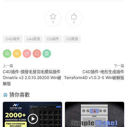
0
0
C4D插件
c4d資源
CG插件
CG資源
上一篇
下一篇
C4D插件-頭發毛發羽毛模拟插件
C4D插件-地形生成插件
Ornatrix v2 2.0.10.26200 Win破
Terraform4D v1.0.3-5 Win破解版
解版
猜你喜歡