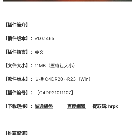
【插件簡介】
【插件版本】：
v1.0.1465
【插件語言】：
英文
【文件大小】：
11MB（壓縮包大小）
【軟件版本】：
支持 C4DR20 ~R23（Win）
【插件編号】：
【C4DP21011107】
【下載鏈接】：
誠通網盤
百度網盤
提取碼: hrpk
【推薦資源】