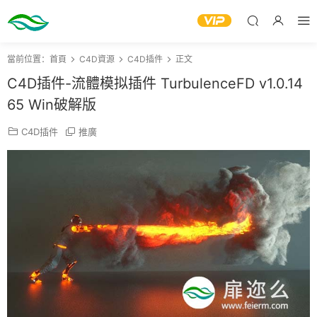
當前位置：
首頁
C4D資源
C4D插件
正文
C4D插件-流體模拟插件 TurbulenceFD v1.0.14
65 Win破解版
C4D插件
推廣