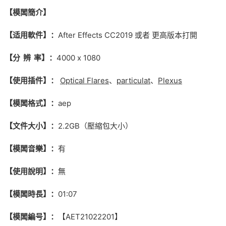
【模闆簡介】
【适用軟件】：
After Effects CC2019 或者 更高版本打開
【分 辨 率】：
4000 x 1080
【使用插件】：
Optical Flares
、
particulat
、
Plexus
【模闆格式】：
aep
【文件大小】：
2.2GB（壓縮包大小）
【模闆音樂】：
有
【使用說明】：
無
【模闆時長】：
01:07
【模闆編号】：
【AET21022201】