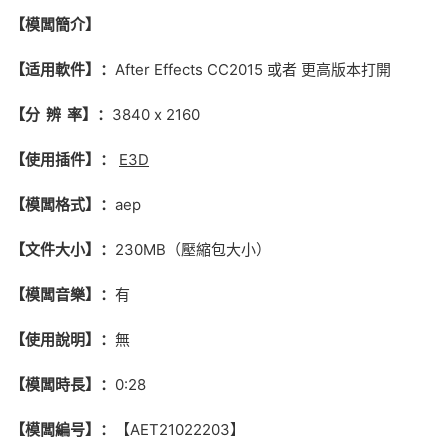
【模闆簡介】
【适用軟件】：
After Effects CC2015 或者 更高版本打開
【分 辨 率】：
3840 x 2160
【使用插件】：
E3D
【模闆格式】：
aep
【文件大小】：
230MB（壓縮包大小）
【模闆音樂】：
有
【使用說明】：
無
【模闆時長】：
0:28
【模闆編号】：
【AET21022203】