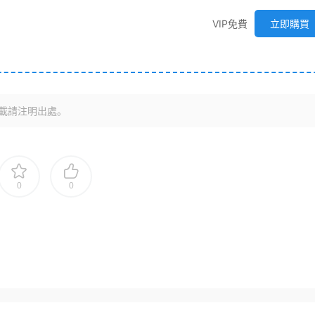
VIP免費
立即購買
載請注明出處。
0
0