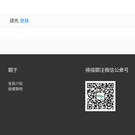
請先
登錄
關于
掃描關注微信公衆号
會員介紹
版權聲明