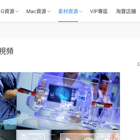
CG資源
Mac資源
素材資源
VIP專區
淘寶店鋪
視頻