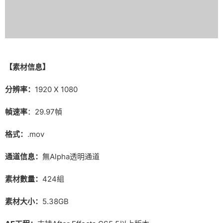
【素材信息】
分辨率：
1920 X 1080
幀速率
：29.97幀
格式：
.mov
通道信息：
無Alpha透明通道
素材數量：
424組
素材大小：
5.38GB