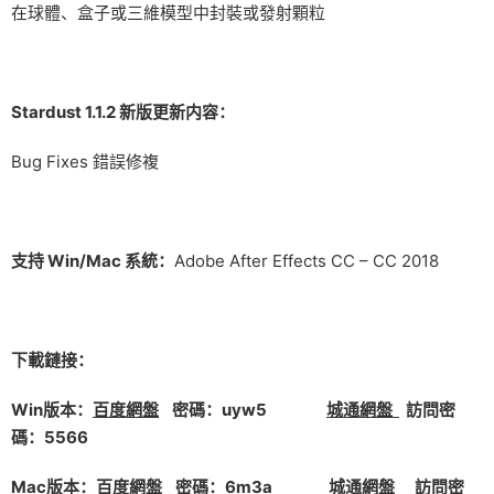
在球體、盒子或三維模型中封裝或發射顆粒
Stardust 1.1.2 新版更新内容：
Bug Fixes 錯誤修複
支持 Win/Mac 系統：
Adobe After Effects CC – CC 2018
下載鏈接：
Win版本：
百度網盤
密碼：uyw5
城通網盤
訪問密
碼：5566
Mac版本：
百度網盤
密碼：6m3a
城通網盤
訪問密