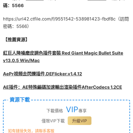
碼：5566
https://url42.ctfile.com/f/9551542-538981423-fbdf8c（訪問
密碼：5566）
【推薦資源】
紅巨人降噪磨皮調色插件套裝 Red Giant Magic Bullet Suite
v13.0.5 Win/Mac
AePr視頻去閃爍插件.DEFlicker.v1.4.12
AE插件：AE特殊編碼加速輸出渲染插件AfterCodecs 1.2CE
資源下載
VIP
下載價格
專享
僅限VIP下載
升級VIP
如有鏈接失效，請聯系客服