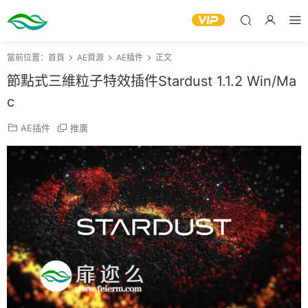
當前位置：
首頁
AE資源
AE插件
正文
節點式三維粒子特效插件Stardust 1.1.2 Win/Ma
c
AE插件
推廣