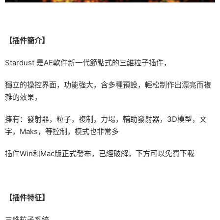
【插件簡介】
Stardust 是AE軟件新一代節點式的三維粒子插件，
獨立的操控界面，功能強大，含多種預設，輕松制作出漂亮而複
雜的效果，
擁有：發射器，粒子，複制，力場，輔助發射器，3D模型，文
字，Maks，等控制，模式也非常多
插件Win和Mac版正式發布，已經破解，下方可以免費下載
【插件特征】
三維粒子系統