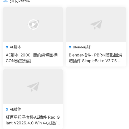
猜你喜歡
AE腳本
Blender插件
AE腳本-2000+簡約線條圖标I
Blender插件- PBR材質貼圖烘
CON動畫預設
焙插件 SimpleBake V2.7.5 –
Simple Pbr And Other Bakin
g In Blender
AE插件
紅巨星粒子套裝AE插件 Red G
iant V2026.4.0 Win 中文版/
英文版 集成了Trapcode + Ma