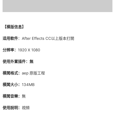
【模版信息】
适用軟件
：After Effects CC以上版本打開
分辨率：
1920 X 1080
使用外置插件：無
模闆格式：
aep 原版工程
模闆大小：
134MB
模闆音樂：
無
使用說明：
視頻