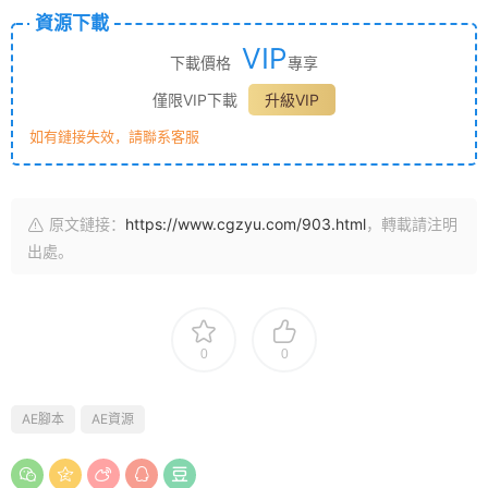
資源下載
VIP
下載價格
專享
僅限VIP下載
升級VIP
如有鏈接失效，請聯系客服
原文鏈接：
https://www.cgzyu.com/903.html
，轉載請注明
出處。
0
0
AE腳本
AE資源