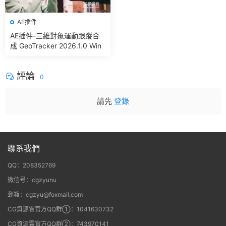
AE插件
AE插件-三維對象運動跟蹤合
成 GeoTracker 2026.1.0 Win
評論
0
請先
登錄
聯系我們
QQ：208352769
微信号：cgzyunu
郵箱：cgzyu@foxmail.com
CG資源雲官方QQ群①：1041630732
CG資源雲官方QQ群②：743970141