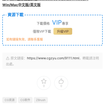
Win/Mac中文版/英文版
資源下載
VIP
下載價格
專享
僅限VIP下載
升級VIP
如有鏈接失效，請聯系客服
原文鏈接：
https://www.cgzyu.com/9111.html
，轉載請注明
出處。
0
0
CG資源
CG軟件
ZBrush