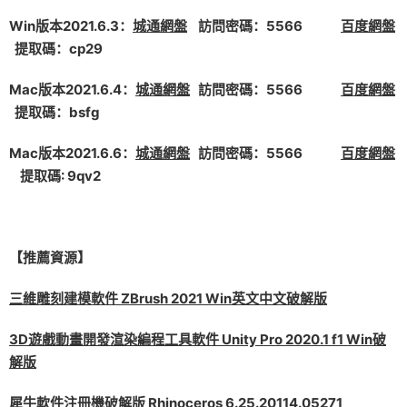
Win版本2021.6.3：
城通網盤
訪問密碼：5566
百度網盤
提取碼：cp29
Mac版本2021.6.4：
城通網盤
訪問密碼：5566
百度網盤
提取碼：bsfg
Mac版本2021.6.6：
城通網盤
訪問密碼：5566
百度網盤
提取碼: 9qv2
【推薦資源】
三維雕刻建模軟件 ZBrush 2021 Win英文中文破解版
3D遊戲動畫開發渲染編程工具軟件 Unity Pro 2020.1 f1 Win破
解版
犀牛軟件注冊機破解版 Rhinoceros 6.25.20114.05271