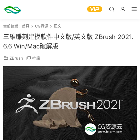
當前位置：
首頁
CG資源
正文
三維雕刻建模軟件中文版/英文版 ZBrush 2021.
6.6 Win/Mac破解版
ZBrush
推廣