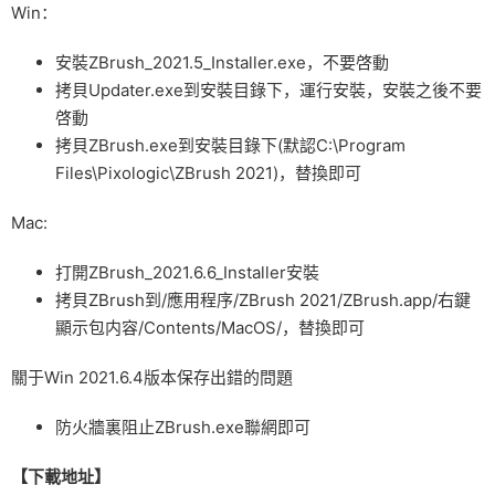
Win：
安裝ZBrush_2021.5_Installer.exe，不要啓動
拷貝Updater.exe到安裝目錄下，運行安裝，安裝之後不要
啓動
拷貝ZBrush.exe到安裝目錄下(默認C:\Program
Files\Pixologic\ZBrush 2021)，替換即可
Mac:
打開ZBrush_2021.6.6_Installer安裝
拷貝ZBrush到/應用程序/ZBrush 2021/ZBrush.app/右鍵
顯示包内容/Contents/MacOS/，替換即可
關于Win 2021.6.4版本保存出錯的問題
防火牆裏阻止ZBrush.exe聯網即可
【下載地址】