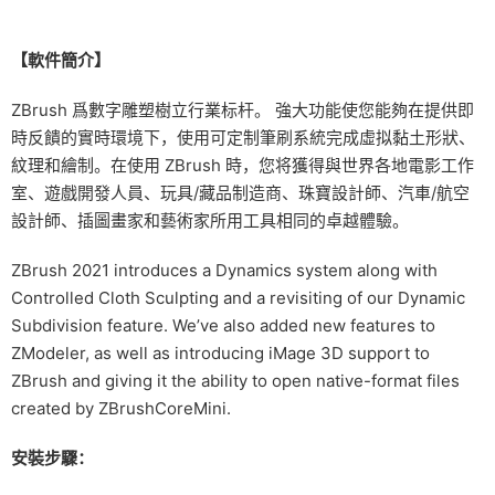
【軟件簡介】
ZBrush 爲數字雕塑樹立行業标杆。 強大功能使您能夠在提供即
時反饋的實時環境下，使用可定制筆刷系統完成虛拟黏土形狀、
紋理和繪制。在使用 ZBrush 時，您将獲得與世界各地電影工作
室、遊戲開發人員、玩具/藏品制造商、珠寶設計師、汽車/航空
設計師、插圖畫家和藝術家所用工具相同的卓越體驗。
ZBrush 2021 introduces a Dynamics system along with
Controlled Cloth Sculpting and a revisiting of our Dynamic
Subdivision feature. We’ve also added new features to
ZModeler, as well as introducing iMage 3D support to
ZBrush and giving it the ability to open native-format files
created by ZBrushCoreMini.
安裝步驟：