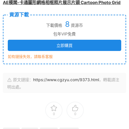
AE模闆-卡通圖形網格相框照片展示片頭 Cartoon Photo Grid
資源下載
8
下載價格
資源币
包年VIP免費
立即購買
如有鏈接失效，請聯系客服
原文鏈接：
https://www.cgzyu.com/9373.html
，轉載請注
明出處。
0
0