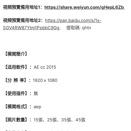
視頻預覽備用地址1：
https://share.weiyun.com/gHepL6Zb
視頻預覽備用地址2：
https://pan.baidu.com/s/1s-
SGV4RW87Ytm1PpbbC9Gg
提取碼: qhtn
【模闆簡介】
【适用軟件】：
AE cc 2015
【分 辨 率】：
1920 x 1080
【使用插件】：
無
【模闆格式】：
aep
【照片數量】：
15張、25張、35張、45張