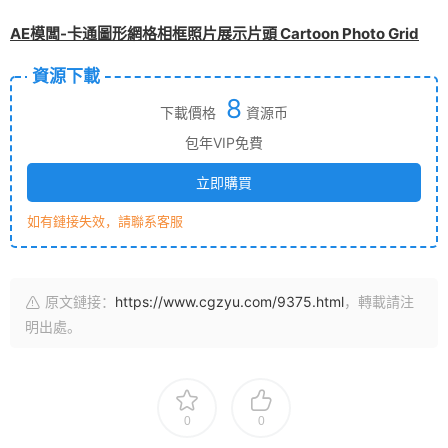
AE模闆-卡通圖形網格相框照片展示片頭 Cartoon Photo Grid
資源下載
8
下載價格
資源币
包年VIP免費
立即購買
如有鏈接失效，請聯系客服
原文鏈接：
https://www.cgzyu.com/9375.html
，轉載請注
明出處。
0
0