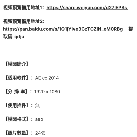
視頻預覽備用地址1：
https://share.weiyun.com/d27IEPBs
視頻預覽備用地址2：
https://pan.baidu.com/s/1Q1jYive3GzTCZlN_oM0RBg
提
取碼: qdju
【模闆簡介】
【适用軟件】：
AE cc 2014
【分 辨 率】：
1920 x 1080
【使用插件】：
無
【模闆格式】：
aep
【照片數量】：
24張