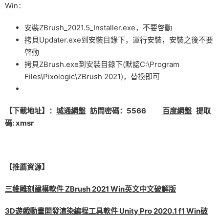
Win：
安裝ZBrush_2021.5_Installer.exe，不要啓動
拷貝Updater.exe到安裝目錄下，運行安裝，安裝之後不要
啓動
拷貝ZBrush.exe到安裝目錄下(默認C:\Program
Files\Pixologic\ZBrush 2021)，替換即可
【下載地址】：
城通網盤
訪問密碼：5566
百度網盤
提取
碼: xmsr
【推薦資源】
三維雕刻建模軟件 ZBrush 2021 Win英文中文破解版
3D遊戲動畫開發渲染編程工具軟件 Unity Pro 2020.1 f1 Win破