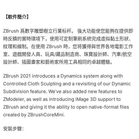
【軟件簡介】
ZBrush 爲數字雕塑樹立行業标杆。 強大功能使您能夠在提供即
時反饋的實時環境下，使用可定制筆刷系統完成虛拟黏土形狀、
紋理和繪制。在使用 ZBrush 時，您将獲得與世界各地電影工作
室、遊戲開發人員、玩具/藏品制造商、珠寶設計師、汽車/航空
設計師、插圖畫家和藝術家所用工具相同的卓越體驗。
ZBrush 2021 introduces a Dynamics system along with
Controlled Cloth Sculpting and a revisiting of our Dynamic
Subdivision feature. We’ve also added new features to
ZModeler, as well as introducing iMage 3D support to
ZBrush and giving it the ability to open native-format files
created by ZBrushCoreMini.
安裝步驟：