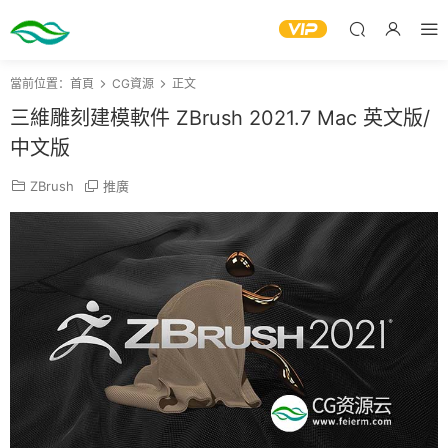
當前位置：
首頁
CG資源
正文
三維雕刻建模軟件 ZBrush 2021.7 Mac 英文版/
中文版
ZBrush
推廣