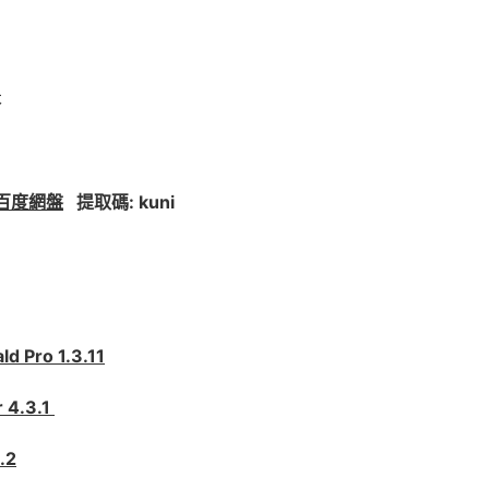
本
百度網盤
提取碼: kuni
Pro 1.3.11
4.3.1
.2