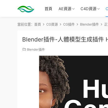
首頁
AE資源
C4D資源
當前位置：
首頁
CG資源
CG插件
Blender插件
正
Blender插件-人體模型生成插件 Hum
Blender插件