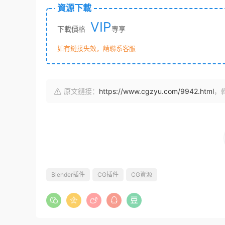
資源下載
VIP
下載價格
專享
如有鏈接失效，請聯系客服
原文鏈接：
https://www.cgzyu.com/9942.html
，
Blender插件
CG插件
CG資源