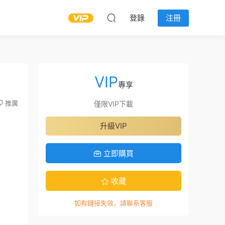
登錄
注冊
VIP
專享
推廣
僅限VIP下載
升級VIP
立即購買
收藏
如有鏈接失效，請聯系客服