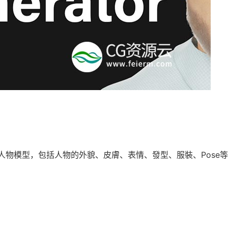
速生成各種人物模型，包括人物的外貌、皮膚、表情、發型、服裝、Pose等