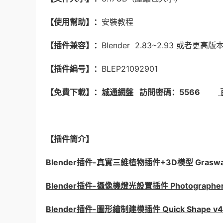
【使用幫助】：
安裝教程
【插件兼容】：
Blender 2.83~2.93 或者更高版
【插件編号】：
BLEP21092901
【免費下載】：
城通網盤
訪問密碼：5566
【插件簡介】
Blender插件-真實三維植物插件+3D模型 Graswald 
Blender插件-攝像機燈光設置插件 Photographer 
Blender插件-圖形繪制建模插件 Quick Shape v4