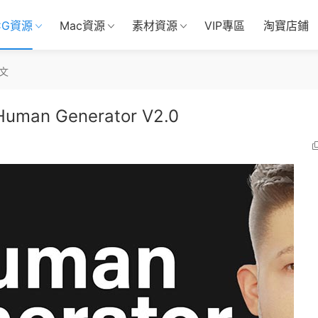
CG資源
Mac資源
素材資源
VIP專區
淘寶店鋪
文
an Generator V2.0