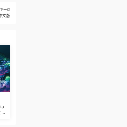
下一篇
/中文版
ia
文
Bul