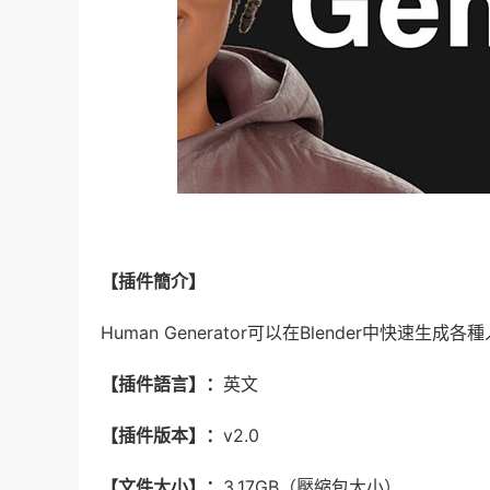
【插件簡介】
Human Generator可以在Blender中快
【插件語言】：
英文
【插件版本】：
v2.0
【文件大小】：
3.17GB（壓縮包大小）