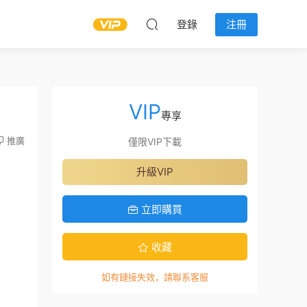
登錄
注冊
VIP
專享
推廣
僅限VIP下載
升級VIP
立即購買
收藏
如有鏈接失效，請聯系客服