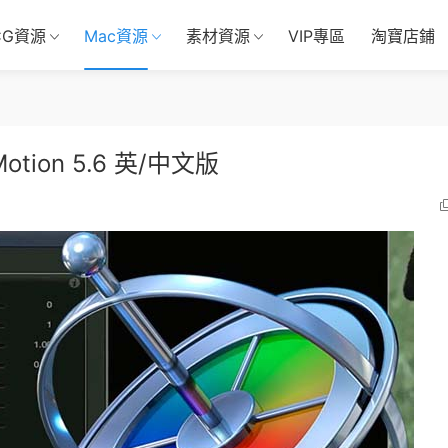
CG資源
Mac資源
素材資源
VIP專區
淘寶店鋪
on 5.6 英/中文版