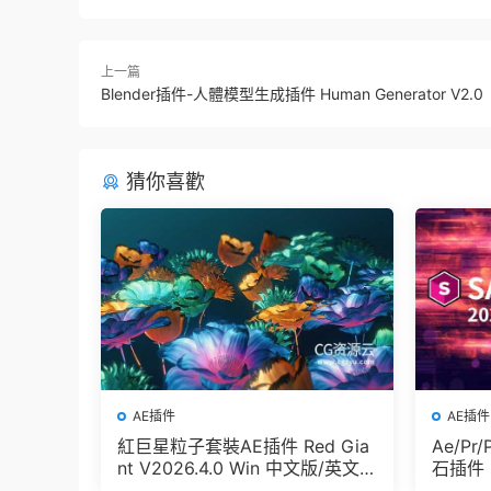
上一篇
Blender插件-人體模型生成插件 Human Generator V2.0
猜你喜歡
AE插件
AE插件
紅巨星粒子套裝AE插件 Red Gia
Ae/Pr
nt V2026.4.0 Win 中文版/英文
石插件 B
版 集成了Trapcode + Magic Bul
Win/M