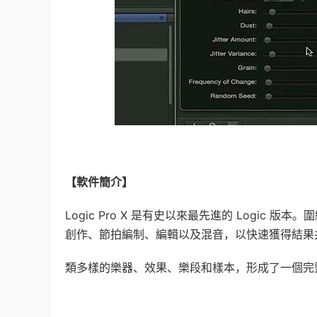
【軟件簡介】
Logic Pro X 是有史以來最先進的 Logi
創作、節拍編制、編輯以及混音，以快速獲得結果并在需
類多樣的樂器、效果、樂段和樣本，形成了一個完