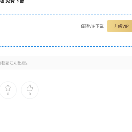
破解版 免費下載
僅限VIP下載
升級VIP
轉載請注明出處。
0
0