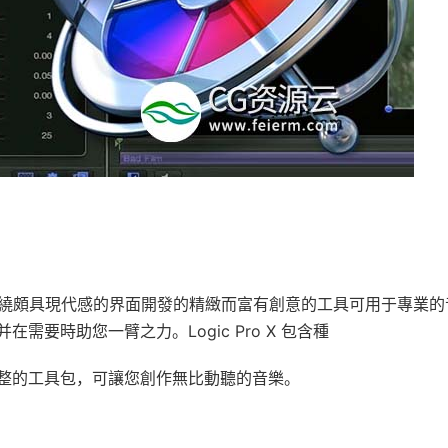
c 版本。圍繞頗具現代感的界面開發的精緻而富有創意的工具可用于專業
要時助您一臂之力。Logic Pro X 包含種
整的工具包，可讓您創作無比動聽的音樂。