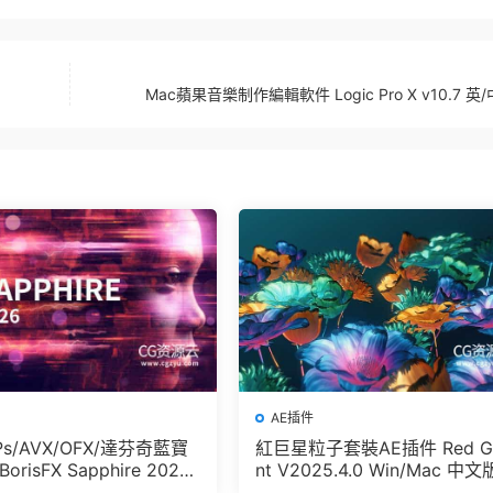
Mac蘋果音樂制作編輯軟件 Logic Pro X v10.7 英
AE插件
/Ps/AVX/OFX/達芬奇藍寶
紅巨星粒子套裝AE插件 Red G
orisFX Sapphire 2026
nt V2025.4.0 Win/Mac 中文
ac
英文版 集成了Trapcode + Ma