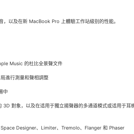
及在新 MacBook Pro 上體驗工作站級别的性能。
e Music 的杜比全景聲文件
器布局進行測量和聲相調整
場中
混音中的 3D 對象，以及在适用于獨立揚聲器的多通道模式或适用于耳
e Designer、Limiter、Tremolo、Flanger 和 Phaser