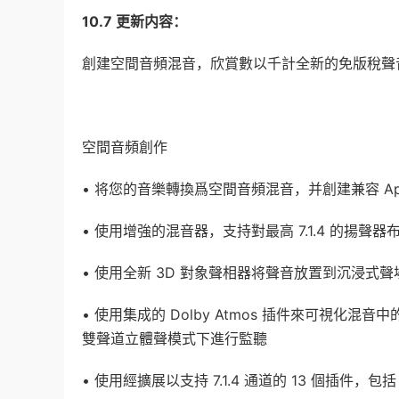
10.7 更新内容：
創建空間音頻混音，欣賞數以千計全新的免版稅聲音，以
空間音頻創作
• 将您的音樂轉換爲空間音頻混音，并創建兼容 Appl
• 使用增強的混音器，支持對最高 7.1.4 的揚聲
• 使用全新 3D 對象聲相器将聲音放置到沉浸式聲
• 使用集成的 Dolby Atmos 插件來可視化
雙聲道立體聲模式下進行監聽
• 使用經擴展以支持 7.1.4 通道的 13 個插件，包括 Spac