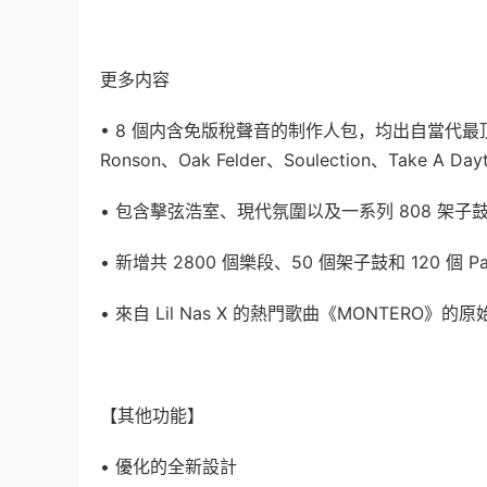
更多内容
• 8 個内含免版稅聲音的制作人包，均出自當代最頂尖的熱單
Ronson、Oak Felder、Soulection、Take A Day
• 包含擊弦浩室、現代氛圍以及一系列 808 架
• 新增共 2800 個樂段、50 個架子鼓和 120 個 Pa
• 來自 Lil Nas X 的熱門歌曲《MONTER
【其他功能】
• 優化的全新設計