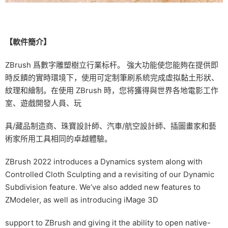
【軟件簡介】
ZBrush 爲數字雕塑樹立行業标杆。 強大功能使您能夠在提供即
時反饋的實時環境下，使用可定制筆刷系統完成虛拟黏土形狀、
紋理和繪制。在使用 ZBrush 時，您将獲得與世界各地電影工作
室、遊戲開發人員、玩
具/藏品制造商、珠寶設計師、汽車/航空設計師、插圖畫家和藝
術家所用工具相同的卓越體驗。
ZBrush 2022 introduces a Dynamics system along with
Controlled Cloth Sculpting and a revisiting of our Dynamic
Subdivision feature. We’ve also added new features to
ZModeler, as well as introducing iMage 3D
support to ZBrush and giving it the ability to open native-