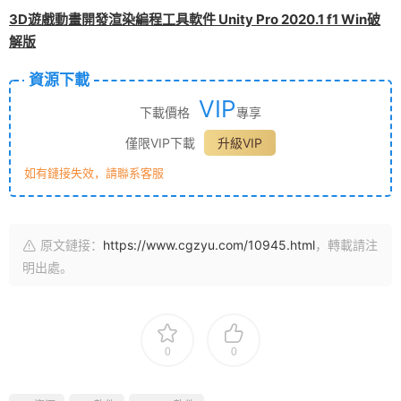
3D遊戲動畫開發渲染編程工具軟件 Unity Pro 2020.1 f1 Win破
解版
資源下載
VIP
下載價格
專享
僅限VIP下載
升級VIP
如有鏈接失效，請聯系客服
原文鏈接：
https://www.cgzyu.com/10945.html
，轉載請注
明出處。
0
0