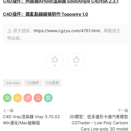
C4D插件：阿諾德Arnold渲染器 SolidAngle C4DtoA 2.3.1
C4D插件：雜亂點線線條制作 Topowire 1.0
原文鏈接：
https://www.cgzyu.com/4761.html
，轉載請注
明出處。
0
0
3ds max
CG插件
CG資源
上一篇
下一篇
C4D Vray渲染器 Vray 3.70.02
3D模型：低多邊形卡通汽車模型
Win漢化/Mac破解版
CGTrader – Low Poly Cartoon
Cars Low-poly 3D model