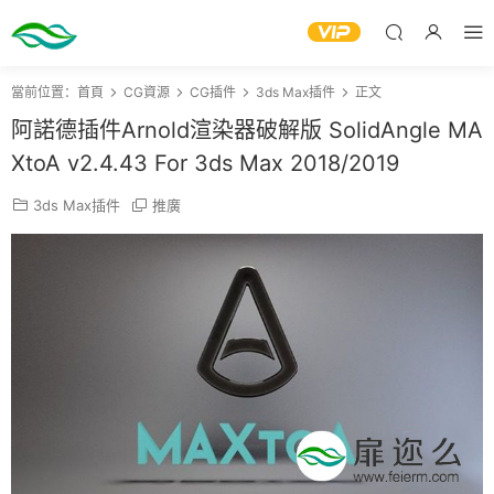
當前位置：
首頁
CG資源
CG插件
3ds Max插件
正文
阿諾德插件Arnold渲染器破解版 SolidAngle MA
XtoA v2.4.43 For 3ds Max 2018/2019
3ds Max插件
推廣