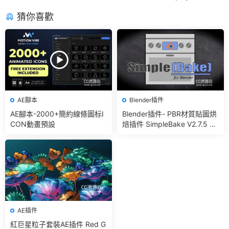
猜你喜歡
AE腳本
Blender插件
AE腳本-2000+簡約線條圖标I
Blender插件- PBR材質貼圖烘
CON動畫預設
焙插件 SimpleBake V2.7.5 –
Simple Pbr And Other Bakin
g In Blender
AE插件
紅巨星粒子套裝AE插件 Red G