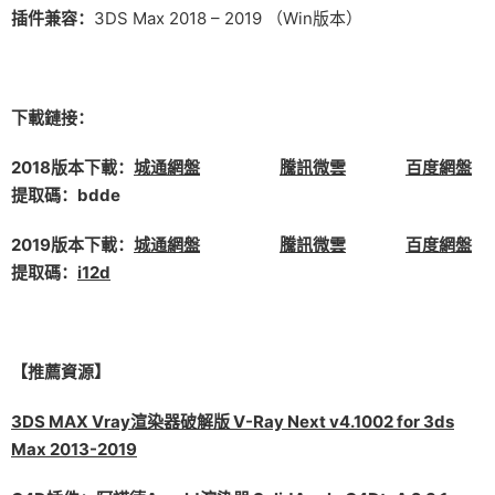
插件兼容：
3DS Max 2018 – 2019 （Win版本）
下載鏈接：
2018版本下載：
城通網盤
騰訊微雲
百度網盤
提取碼：bdde
2019版本下載：
城通網盤
騰訊微雲
百度網盤
提取碼：
i12d
【推薦資源】
3DS MAX Vray渲染器破解版 V-Ray Next v4.1002 for 3ds
Max 2013-2019