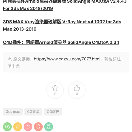
阿諾德插件Arnold渲染器破解版 SolidAngle MAXtoA v2.4.43
For 3ds Max 2018/2019
3DS MAX Vray渲染器破解版 V-Ray Next v4.1002 for 3ds
Max 2013-2019
C4D插件：阿諾德Arnold渲染器 SolidAngle C4DtoA 2.3.1
原文鏈接：
https://www.cgzyu.com/7077.html
，轉載請注
明出處。
0
0
3ds max
CG資源
CG軟件