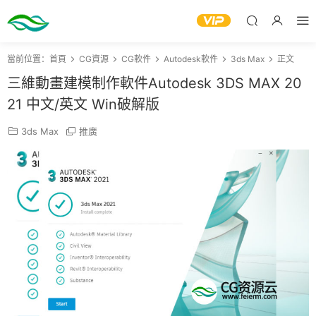
當前位置：
首頁
CG資源
CG軟件
Autodesk軟件
3ds Max
正文
三維動畫建模制作軟件Autodesk 3DS MAX 20
21 中文/英文 Win破解版
3ds Max
推廣